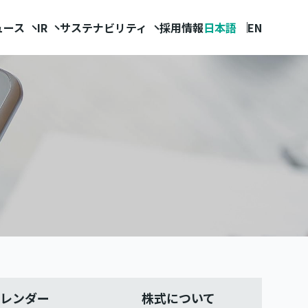
ュース
IR
サステナビリティ
採用情報
日本語
EN
カレンダー
株式について