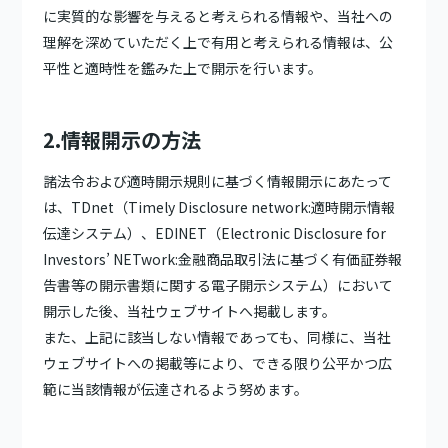
に実質的な影響を与えると考えられる情報や、当社への
理解を深めていただく上で有用と考えられる情報は、公
平性と適時性を鑑みた上で開示を行います。
2.情報開示の方法
諸法令および適時開示規則に基づく情報開示にあたって
は、TDnet（Timely Disclosure network:適時開示情報
伝達システム）、EDINET（Electronic Disclosure for
Investors’ NETwork:金融商品取引法に基づく有価証券報
告書等の開示書類に関する電子開示システム）において
開示した後、当社ウェブサイトへ掲載します。
また、上記に該当しない情報であっても、同様に、当社
ウェブサイトへの掲載等により、できる限り公平かつ広
範に当該情報が伝達されるよう努めます。