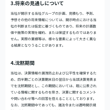
3.将来の見通しについて
当社が開示する当社グループの計画、見積もり、予測、
予想その他の将来情報については、開示時点における当
社の判断または仮定に基づくものであり、将来の計画数
値や施策の実現を確約、または保証するものではありま
せん。実際の業績等は、様々な要素によって大きく異な
る結果となりうることがあります。
4.沈黙期間
当社は、決算情報の漏洩防止および公平性を確保するた
め、四半期ごとの決算期末日の翌日から当該決算発表ま
でを沈黙期間とし、この期間においては、既に公表され
ている情報に関するものを除き、決算に関するコメント
や問い合わせ等への回答を控えることとしております。
なお、沈黙期間中であっても、諸法令または適時開示規