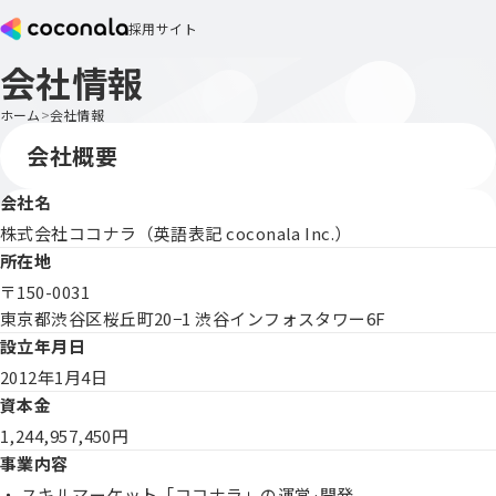
採用サイト
会社情報
ホーム
会社情報
会社概要
会社名
株式会社ココナラ（英語表記 coconala Inc.）
所在地
〒150-0031
東京都渋谷区桜丘町20−1 渋谷インフォスタワー6F
設立年月日
2012年1月4日
資本金
1,244,957,450円
事業内容
・ スキルマーケット「ココナラ」の運営·開発