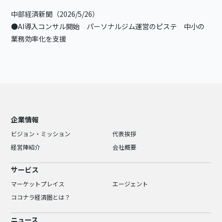
中部経済新聞（2026/5/26）
●
AI導入コンサル開始 パーソナルジム運営のピステ 中小の
業務効率化を支援
企業情報
ビジョン・ミッション
代表挨拶
経営陣紹介
会社概要
サービス
マーケットプレイス
エージェント
ココナラ経済圏とは？
ニュース