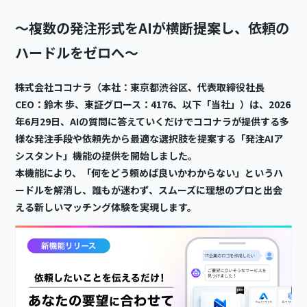
～複数の発注形式をAIが横断提案し、依頼の
ハードルをゼロへ～
株式会社ココナラ（本社：東京都渋谷区、代表取締役社長
CEO：鈴木 歩、東証グロース：4176、以下「当社」）は、2026
年6月29日、AIの質問に答えていくだけでココナラが提供する多
様な発注手段や依頼先から最適な選択肢を提案する「発注AIア
シスタント」機能の提供を開始しました。
本機能により、「何をどう頼めば良いかわからない」というハ
ードルを解消し、誰もが迷わず、スムーズに理想のプロと出会
える新しいマッチング体験を実現します。