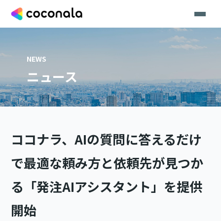
NEWS
ニュース
ココナラ、AIの質問に答えるだけ
で最適な頼み方と依頼先が見つか
る「発注AIアシスタント」を提供
開始