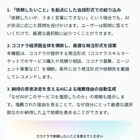
1. 「依頼したいこと」を起点にした会話形式での絞り込み
「依頼したいが、うまく言葉にできない」という場合でも、AI
が状況に応じた質問を投げかけます。ユーザーは質問に答えて
いくだけで、最適な選択肢に辿りつくことができます。
2. ココナラ経済圏全体を横断し、最適な発注形式を提案
本機能は、ココナラが提供する発注形式（ココナラスキルマー
ケットでのサービス購入や見積り相談、ココナラ募集、エージ
ェント事業など）を横断。条件に合う発注形式や依頼先を厳選
してレコメンドします。
3. 納得の意思決定を支えるAIによる推薦理由の自動生成
「なぜAIがこのサービスを推奨したのか」の根拠も提示しま
す。推薦された理由を見ることで、なぜ自分にとって最適な選択
肢なのか納得した上で依頼を進めることができます。