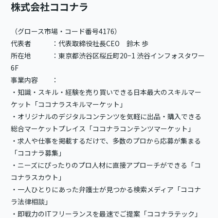
株式会社ココナラ
（グロース市場・コード番号4176）
代表者 ：代表取締役社長CEO 鈴木 歩
所在地 ：東京都渋谷区桜丘町20−1 渋谷インフォスタワー
6F
事業内容 ：
・知識・スキル・経験を売り買いできる日本最大のスキルマー
ケット「ココナラスキルマーケット」
・オリジナルのデジタルコンテンツを気軽に出品・購入できる
総合マーケットプレイス「ココナラコンテンツマーケット」
・求人や仕事を掲載するだけで、多数のプロから応募が集まる
「ココナラ募集」
・ニーズにぴったりのプロ人材に直接アプローチができる「コ
コナラスカウト」
・一人ひとりにあった弁護士が見つかる検索メディア「ココナ
ラ法律相談」
・即戦力のITフリーランスを最速でご提案「ココナラテック」