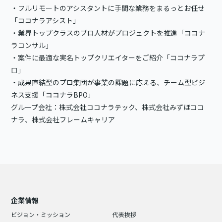
・フルリモートのアシスタントに手間な業務をまるっとお任せ
「ココナラアシスト」
・業界トップクラスのプロ人材がプロジェクトを推進「ココナ
ラコンサル」
・案件に最適な実名トップクリエイターをご紹介「ココナラプ
ロ」
・成果直結型のプロ集団が事業の課題に応える、チーム型ビジ
ネス支援「ココナラBPO」
グループ会社：株式会社ココナラテック、株式会社みずほココ
ナラ、株式会社フレームキャリア
企業情報
ビジョン・ミッション
代表挨拶