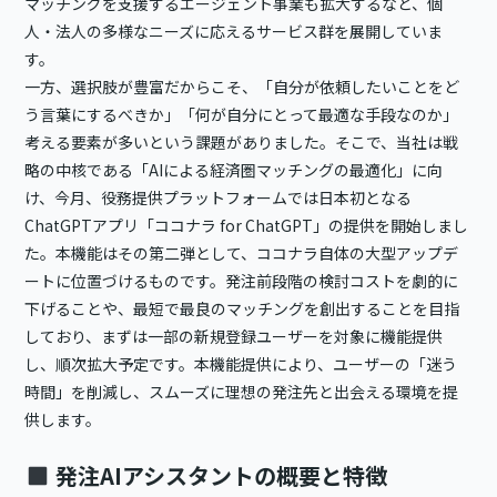
マッチングを支援するエージェント事業も拡大するなど、個
人・法人の多様なニーズに応えるサービス群を展開していま
す。
一方、選択肢が豊富だからこそ、「自分が依頼したいことをど
う言葉にするべきか」「何が自分にとって最適な手段なのか」
考える要素が多いという課題がありました。そこで、当社は戦
略の中核である「AIによる経済圏マッチングの最適化」に向
け、今月、役務提供プラットフォームでは日本初となる
ChatGPTアプリ「ココナラ for ChatGPT」の提供を開始しまし
た。本機能はその第二弾として、ココナラ自体の大型アップデ
ートに位置づけるものです。発注前段階の検討コストを劇的に
下げることや、最短で最良のマッチングを創出することを目指
しており、まずは一部の新規登録ユーザーを対象に機能提供
し、順次拡大予定です。本機能提供により、ユーザーの「迷う
時間」を削減し、スムーズに理想の発注先と出会える環境を提
供します。
発注AIアシスタントの概要と特徴