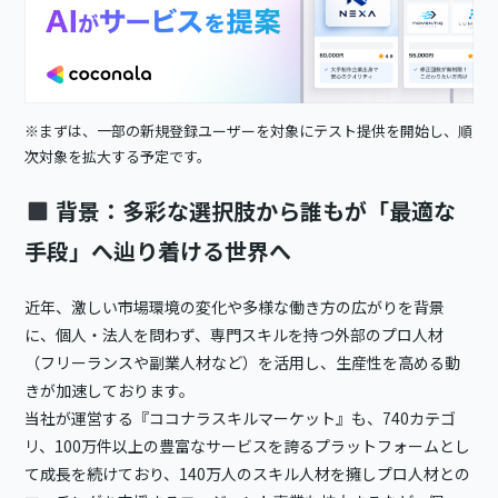
※まずは、一部の新規登録ユーザーを対象にテスト提供を開始し、順
次対象を拡大する予定です。
背景：多彩な選択肢から誰もが「最適な
手段」へ辿り着ける世界へ
近年、激しい市場環境の変化や多様な働き方の広がりを背景
に、個人・法人を問わず、専門スキルを持つ外部のプロ人材
（フリーランスや副業人材など）を活用し、生産性を高める動
きが加速しております。
当社が運営する『ココナラスキルマーケット』も、740カテゴ
リ、100万件以上の豊富なサービスを誇るプラットフォームとし
て成長を続けており、140万人のスキル人材を擁しプロ人材との