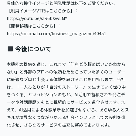
具体的な操作イメージと開発秘話は以下をご覧ください。
【利用イメージVTRはこちらから】：
https://youtu.be/slR6bXvvLMY
【
開発秘話はこちらから】：
https://coconala.com/business_magazine/40451
今後について
本機能の提供を通じ、これまで「何をどう頼めばいいかわから
ない」と外部のプロへの依頼をためらっていた多くのユーザー
に最適なプロと出会える体験を届けることを目指します。当社
は、「一人ひとりが『自分のストーリー』を生きていく世の中
をつくる」というビジョンのもと、AI活用で蓄積された発注デ
ータや対話履歴をもとに継続的にサービスを進化させます。加
えて、AI活用による体験革新を加速させながら、あらゆる人とス
キルが境界なくつながりあえる社会インフラとしての役割を進
化させ、さらなるサービスの拡充に努めてまいります。