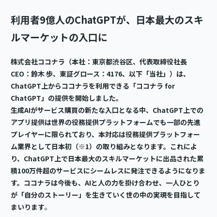
利用者9億人のChatGPTが、日本最大のスキ
ルマーケットの入口に
株式会社ココナラ（本社：東京都渋谷区、代表取締役社長
CEO：鈴木 歩、東証グロース：4176、以下「当社」）は、
ChatGPT上からココナラを利用できる「ココナラ for
ChatGPT」の提供を開始しました。
生成AIがサービス購買の新たな入口となる中、ChatGPT上での
アプリ提供は世界の役務提供プラットフォームでも一部の先進
プレイヤーに限られており、本対応は役務提供プラットフォー
ム業界として日本初（※1）の取り組みとなります。これによ
り、ChatGPT上で日本最大のスキルマーケットに出品された累
積100万件超のサービスにシームレスに発注できるようになりま
す。ココナラは今後も、AIと人の力を掛け合わせ、一人ひとり
が「自分のストーリー」を生きていく世の中の実現を目指して
まいります
。