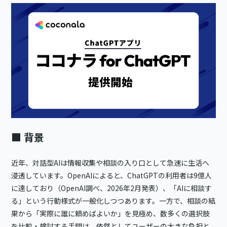
■ 背景
近年、対話型AIは情報収集や相談の入り口として急速に生活へ
浸透しています。OpenAIによると、ChatGPTの利用者は9億人
に達しており（OpenAI調べ、2026年2月発表）、「AIに相談す
る」という行動様式が一般化しつつあります。一方で、相談の結
果から「実際に誰に頼めばよいか」を見極め、数多くの選択肢
を比較・検討する手間は、依然としてユーザーの大きな負担と