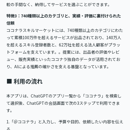
較の手間なく、納得してサービスを選ぶことができます。
特徴3：740種類以上のカテゴリと、実績・評価に裏付けられた
信頼
ココナラスキルマーケットには、740種類以上のカテゴリにわた
って累積100万件を超えるサービスが出品されており、140万人
を超えるスキル登録者数と、62万社を超える法人顧客がプラッ
トフォームを支えています。。提案には、出品者の評価やレビ
ュー、販売実績といったココナラ独自のデータが活用されてお
り、AIによる推薦の確かさを支える基盤となっています。
■ 利用の流れ
本アプリは、ChatGPTのアプリ一覧から「ココナラ」を検索し
て選択後、ChatGPTの会話画面で次の3ステップで利用できま
す。
1.「＠ココナラ」と入力し、予算や目的、依頼したい内容を伝え
る