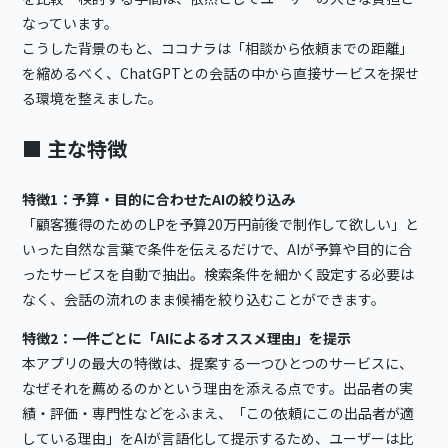
なっています。
こうした背景のもと、ココナラは「相談から依頼までの距離」
を縮めるべく、ChatGPTとの会話の中から直接サービスを探せ
る環境を整えました。
■ 主な特徴
特徴1：予算・目的に合わせたAIの絞り込み
「顧客獲得のためのLPを予算20万円前後で制作して欲しい」と
いった自然な言葉で条件を伝えるだけで、AIが予算や目的に合
ったサービスを自動で抽出。検索条件を細かく設定する必要は
なく、会話の流れのまま候補を絞り込むことができます。
特徴2：一件ごとに「AIによるオススメ理由」を提示
本アプリの最大の特徴は、提案する一つひとつのサービスに、
なぜそれを薦めるのかという理由を添える点です。出品者の実
績・評価・専門性などをふまえ、「この依頼にこの出品者が適
している理由」をAIが言語化して提示するため、ユーザーは比