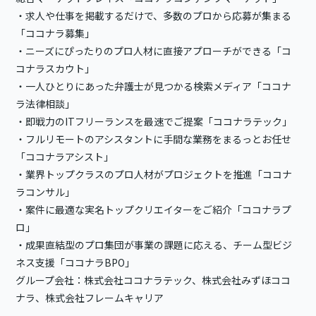
・求人や仕事を掲載するだけで、多数のプロから応募が集まる
「ココナラ募集」
・ニーズにぴったりのプロ人材に直接アプローチができる「コ
コナラスカウト」
・一人ひとりにあった弁護士が見つかる検索メディア「ココナ
ラ法律相談」
・即戦力のITフリーランスを最速でご提案「ココナラテック」
・フルリモートのアシスタントに手間な業務をまるっとお任せ
「ココナラアシスト」
・業界トップクラスのプロ人材がプロジェクトを推進「ココナ
ラコンサル」
・案件に最適な実名トップクリエイターをご紹介「ココナラプ
ロ」
・成果直結型のプロ集団が事業の課題に応える、チーム型ビジ
ネス支援「ココナラBPO」
グループ会社：株式会社ココナラテック、株式会社みずほココ
ナラ、株式会社フレームキャリア