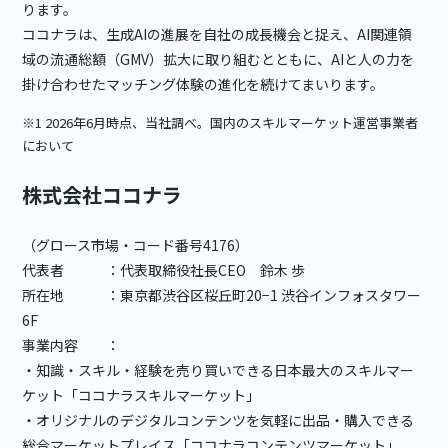
ります。
ココナラは、生成AIの進展を自社の成長機会と捉え、AI関連領
域の流通総額（GMV）拡大に取り組むとともに、AIと人の力を
掛け合わせたマッチング体験の進化を続けてまいります。
※1 2026年6月時点、当社調べ。国内のスキルマーケット運営事業者
において
株式会社ココナラ
（グロース市場・コード番号4176）
代表者 ：代表取締役社長CEO 鈴木 歩
所在地 ：東京都渋谷区桜丘町20−1 渋谷インフォスタワー
6F
事業内容 ：
・知識・スキル・経験を売り買いできる日本最大のスキルマー
ケット「ココナラスキルマーケット」
・オリジナルのデジタルコンテンツを気軽に出品・購入できる
総合マーケットプレイス「ココナラコンテンツマーケット」