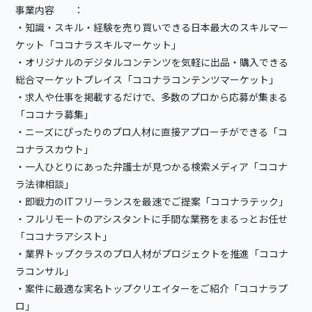
事業内容 ：
・知識・スキル・経験を売り買いできる日本最大のスキルマー
ケット「ココナラスキルマーケット」
・オリジナルのデジタルコンテンツを気軽に出品・購入できる
総合マーケットプレイス「ココナラコンテンツマーケット」
・求人や仕事を掲載するだけで、多数のプロから応募が集まる
「ココナラ募集」
・ニーズにぴったりのプロ人材に直接アプローチができる「コ
コナラスカウト」
・一人ひとりにあった弁護士が見つかる検索メディア「ココナ
ラ法律相談」
・即戦力のITフリーランスを最速でご提案「ココナラテック」
・フルリモートのアシスタントに手間な業務をまるっとお任せ
「ココナラアシスト」
・業界トップクラスのプロ人材がプロジェクトを推進「ココナ
ラコンサル」
・案件に最適な実名トップクリエイターをご紹介「ココナラプ
ロ」