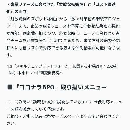
・事業フェーズに合わせた「柔軟な拡張性」と「コスト最適
化」の両立
「月数時間のスポット稼働」から「数ヶ月単位の継続プロジェ
クト」まで、企業の成長フェーズや予算に合わせた柔軟な契約
が可能。固定費を抑えつつ、必要な時に、ニーズに合わせた専
門チームを必要な分だけ活用できるため、事業方針の転換や急
拡大にも低リスクで対応できる強固な体制構築が可能になりま
す。
※3「スキルシェアプラットフォーム」に関する市場調査：2024年
（株）未来トレンド研究機構調べ
『ココナラBPO』取り扱いメニュー
ニーズの高い3領域を中心に展開していますが、今後対応メニュ
ーを順次拡大していく予定です。
ご相談・お申し込みは各サービスページよりお問い合わせくだ
さい。