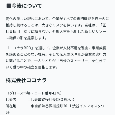
今後について
変化の激しい現代において、企業がすべての専門機能を自社内に
維持し続けることは、大きなリスクを伴います。当社は、「正
社員採用」だけに頼らない、外部人材を活用した新しいリソー
ス確保の形を提案します。
『ココナラBPO』を通して、企業が人材不足を理由に事業成長
を諦めることのない社会、そして個人のスキルが企業の実行力
に繋がることで、一人ひとりが「自分のストーリー」を生きて
いく世の中の確立を目指します。
株式会社ココナラ
（グロース市場・コード番号4176）
代表者 ：代表取締役社長CEO 鈴木歩
所在地 ：東京都渋谷区桜丘町20−1 渋谷インフォスタワー
6F