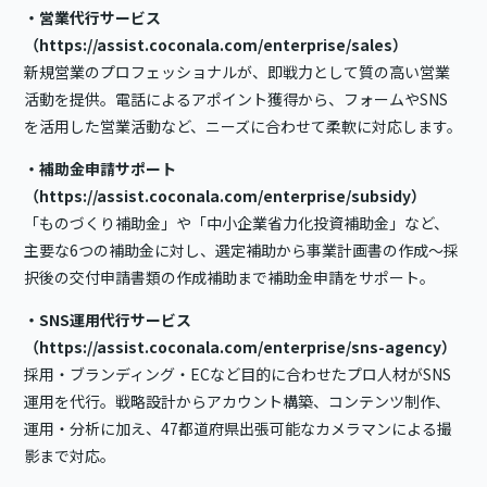
・営業代行サービス
（
https://assist.coconala.com/enterprise/sales
）
新規営業のプロフェッショナルが、即戦力として質の高い営業
活動を提供。電話によるアポイント獲得から、フォームやSNS
を活用した営業活動など、ニーズに合わせて柔軟に対応します。
・補助金申請サポート
（
https://assist.coconala.com/enterprise/subsidy
）
「ものづくり補助金」や「中小企業省力化投資補助金」など、
主要な6つの補助金に対し、選定補助から事業計画書の作成〜採
択後の交付申請書類の作成補助まで補助金申請をサポート。
・SNS運用代行サービス
（
https://assist.coconala.com/enterprise/sns-agency
）
採用・ブランディング・ECなど目的に合わせたプロ人材がSNS
運用を代行。戦略設計からアカウント構築、コンテンツ制作、
運用・分析に加え、47都道府県出張可能なカメラマンによる撮
影まで対応。