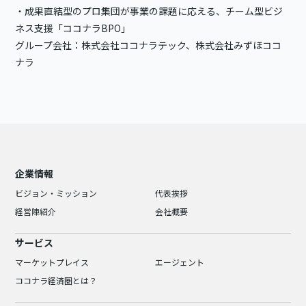
・成果直結型のプロ集団が事業の課題に応える、チーム型ビジ
ネス支援「ココナラBPO」
グループ会社：株式会社ココナラテック、株式会社みずほココ
ナラ
企業情報
ビジョン・ミッション
代表挨拶
経営陣紹介
会社概要
サービス
マーケットプレイス
エージェント
ココナラ経済圏とは？