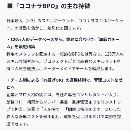
『ココナラBPO』の主な特徴
日本最大（※3）のスキルマーケット「ココナラスキルマーケッ
ト」の基盤を活かし、差別化を図ります。
・120万人のデータベースから、課題に合わせた「即戦力チー
ム」を最短構築
特定のスタッフを固定する一般的なBPOとは異なり、120万人の
スキル登録者から、プロジェクトごとに最適なスキルセットを
持つ人材を選抜し、オーダーメイドでチームを編成します。
・チーム制による「丸投げOK」の運用体制で、管理コストをゼ
ロへ
企業とプロ人材の間には、当社の専任コンサルタントが入り、
業務フロー構築からメンバー選定・進捗管理までをワンストッ
プで担当。企業は「人を探す」「個別に指示を出す」といった
膨大な管理コストを最小化し、成果を受け取るだけで業務を完
遂できます。