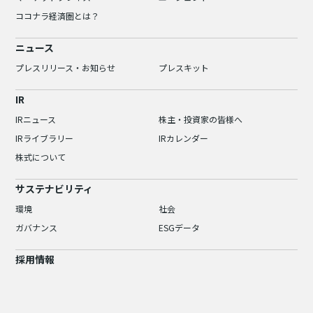
ココナラ経済圏とは？
ニュース
プレスリリース・お知らせ
プレスキット
IR
IRニュース
株主・投資家の皆様へ
IRライブラリー
IRカレンダー
株式について
サステナビリティ
環境
社会
ガバナンス
ESGデータ
採用情報