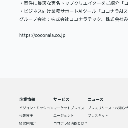
・案件に最適な実名トップクリエイターをご紹介「
・ビジネス向け業務サポートAIツール「ココナラAI
グループ会社：株式会社ココナラテック、株式会社
https://coconala.co.jp
企業情報
サービス
ニュース
ビジョン・ミッション
マーケットプレイス
プレスリリース・お知ら
代表挨拶
エージェント
プレスキット
経営陣紹介
ココナラ経済圏とは？