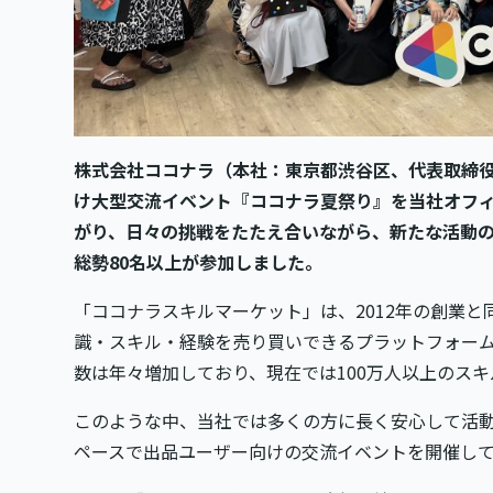
株式会社ココナラ（本社：東京都渋谷区、代表取締役
け大型交流イベント『ココナラ夏祭り』を当社オフ
がり、日々の挑戦をたたえ合いながら、新たな活動
総勢80名以上が参加しました。
「ココナラスキルマーケット」は、2012年の創業
識・スキル・経験を売り買いできるプラットフォー
数は年々増加しており、現在では100万人以上のス
このような中、当社では多くの方に長く安心して活動
ペースで出品ユーザー向けの交流イベントを開催して