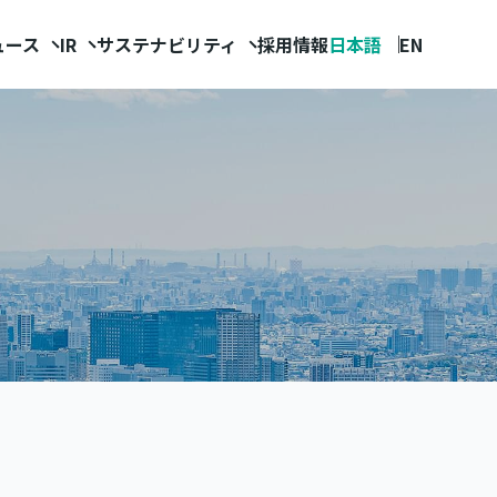
ュース
IR
サステナビリティ
採用情報
日本語
EN