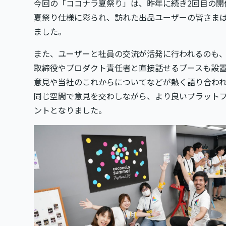
今回の「ココナラ夏祭り」は、昨年に続き2回目の開
夏祭り仕様に彩られ、訪れた出品ユーザーの皆さま
ました。
また、ユーザーと社員の交流が活発に行われるのも
取締役やプロダクト責任者と直接話せるブースも設
意見や当社のこれからについてなどが熱く語り合わ
同じ空間で意見を交わしながら、より良いプラット
ントとなりました。