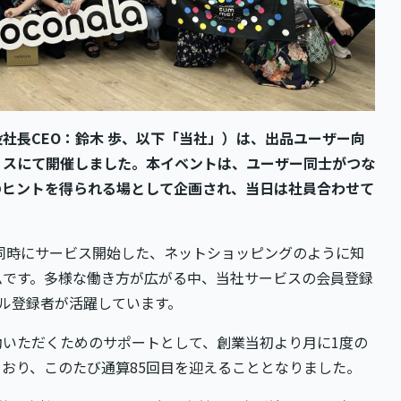
社長CEO：鈴木 歩、以下「当社」）は、出品ユーザー向
ィスにて開催しました。本イベントは、ユーザー同士がつな
のヒントを得られる場として企画され、当日は社員合わせて
と同時にサービス開始した、ネットショッピングのように知
ムです。多様な働き方が広がる中、当社サービスの会員登録
キル登録者が活躍しています。
いただくためのサポートとして、創業当初より月に1度の
おり、このたび通算85回目を迎えることとなりました。