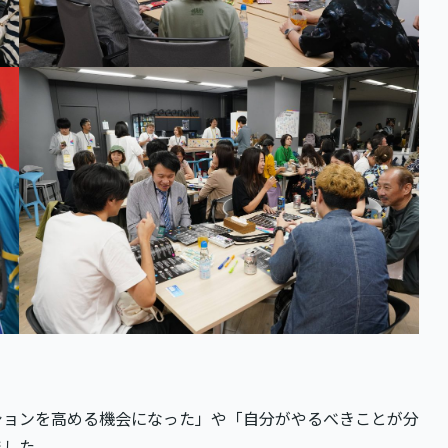
ションを高める機会になった」や「自分がやるべきことが分
ました。