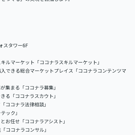
ォスタワー6F
スキルマーケット「ココナラスキルマーケット」
購入できる総合マーケットプレイス「ココナラコンテンツマ
募が集まる「ココナラ募集」
できる「ココナラスカウト」
ア「ココナラ法律相談」
ラテック」
っとお任せ「ココナラアシスト」
進「ココナラコンサル」