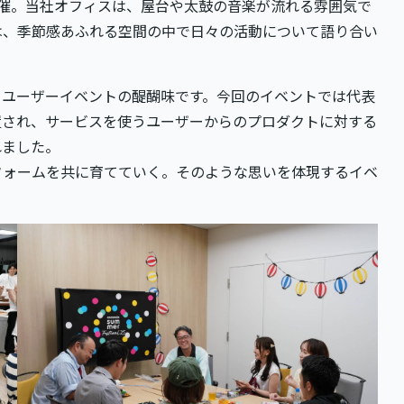
催。当社オフィスは、屋台や太鼓の音楽が流れる雰囲気で
は、季節感あふれる空間の中で日々の活動について語り合い
、ユーザーイベントの醍醐味です。今回のイベントでは代表
置され、サービスを使うユーザーからのプロダクトに対する
れました。
フォームを共に育てていく。そのような思いを体現するイベ