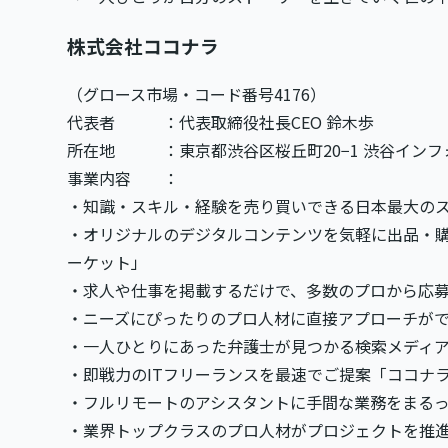
株式会社ココナラ
（グロース市場・コード番号4176）
代表者 ：代表取締役社長CEO 鈴木歩
所在地 ：東京都渋谷区桜丘町20−1 渋谷インフ
事業内容 ：
・知識・スキル・経験を売り買いできる日本最大の
・オリジナルのデジタルコンテンツを気軽に出品・
ーケット」
・求人や仕事を掲載するだけで、多数のプロから応
・ニーズにぴったりのプロ人材に直接アプローチが
・一人ひとりにあった弁護士が見つかる検索メディ
・即戦力のITフリーランスを最速でご提案「ココナ
・フルリモートのアシスタントに手間な業務をまる
・業界トップクラスのプロ人材がプロジェクトを推