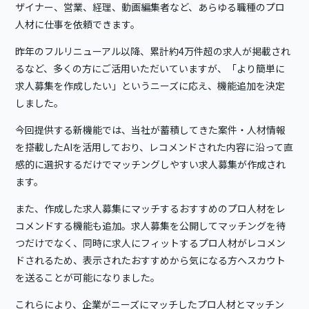
ザイナー、営業、経理、動画編集者など、あらゆる職種のプロ
人材に仕事を依頼できます。
昨年のフルリニューアル以降、累計約4万件超の求人が掲載され
るなど、多くの方にご活用いただいていますが、「より簡単に
求人募集を作成したい」というニーズに応え、機能追加を決定
しました。
今回提供する新機能では、当社が蓄積してきた案件・人材情報
を搭載したAIを活用しており、レコメンドされた内容に沿って直
感的に選択するだけでマッチングしやすい求人募集が作成され
ます。
また、作成した求人募集にマッチするおすすめのプロ人材をレ
コメンドする機能も追加。求人募集を公開してマッチングを待
つだけでなく、同時に求人にフィットするプロ人材がレコメン
ドされるため、表示されたおすすめから気になる方へスカウト
を送ることが可能になりました。
これらにより、企業がニーズにマッチしたプロ人材とマッチン