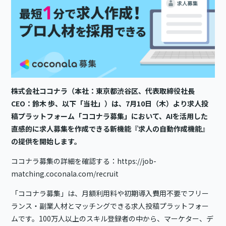
株式会社ココナラ（本社：東京都渋谷区、代表取締役社長
CEO：鈴木 歩、以下「当社」）は、7月10日（木）より求人投
稿プラットフォーム「ココナラ募集」において、AIを活用した
直感的に求人募集を作成できる新機能『求人の自動作成機能』
の提供を開始します。
ココナラ募集の詳細を確認する：
https://job-
matching.coconala.com/recruit
「ココナラ募集」は、月額利用料や初期導入費用不要でフリー
ランス・副業人材とマッチングできる求人投稿プラットフォー
ムです。100万人以上のスキル登録者の中から、マーケター、デ