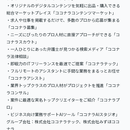
・オリジナルのデジタルコンテンツを気軽に出品・購入できる
総合マーケットプレイス「ココナラコンテンツマーケット」
・求人や仕事を掲載するだけで、多数のプロから応募が集まる
「ココナラ募集」
・ニーズにぴったりのプロ人材に直接アプローチができる「コ
コナラスカウト」
・一人ひとりにあった弁護士が見つかる検索メディア「ココナ
ラ法律相談」
・即戦力のITフリーランスを最速でご提案「ココナラテック」
・フルリモートのアシスタントに手間な業務をまるっとお任せ
「ココナラアシスト」
・業界トップクラスのプロ人材がプロジェクトを推進「ココナ
ラコンサル」
・案件に最適な実名トップクリエイターをご紹介「ココナラプ
ロ」
・ビジネス向け業務サポートAIツール「ココナラAIスタジオ」
グループ会社：株式会社ココナラテック、株式会社みずほココ
ナラ