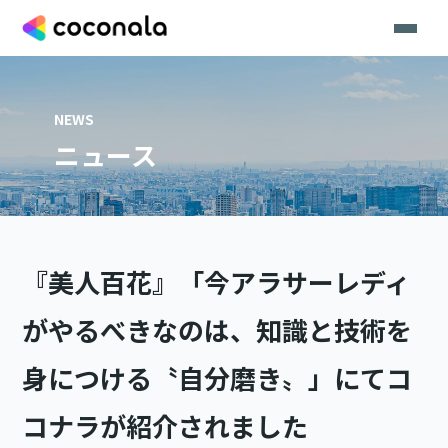
NEWS
ニュース
『美人百花』「今アラサーレディ
がやるべきなのは、知識と技術を
身につける〝自分磨き〟」にてコ
コナラが紹介されました