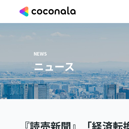
NEWS
ニュース
『読売新聞』「経済転