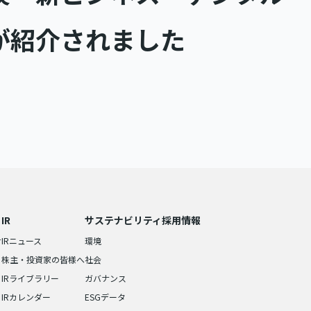
が紹介されました
IR
サステナビリティ
採用情報
せ
IRニュース
環境
株主・投資家の皆様へ
社会
IRライブラリー
ガバナンス
IRカレンダー
ESGデータ