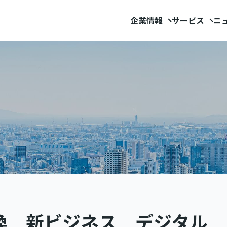
企業情報
サービス
ニ
換 新ビジネス デジタル