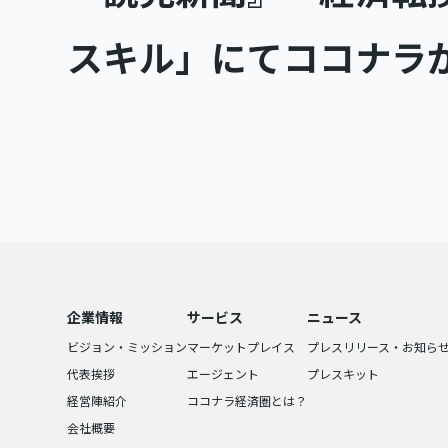
スキル」にてココナラ
企業情報
サービス
ニュース
ビジョン・ミッション
マーケットプレイス
プレスリリース・お知ら
代表挨拶
エージェント
プレスキット
経営陣紹介
ココナラ経済圏とは？
会社概要