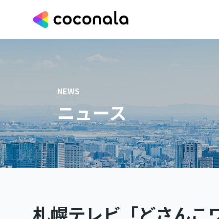
NEWS
ニュース
札幌テレビ「どさんこワ