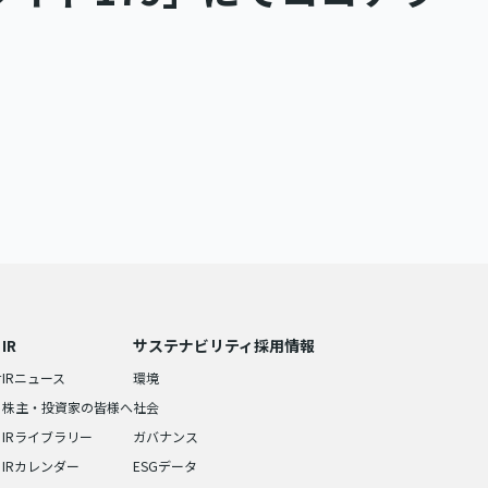
IR
サステナビリティ
採用情報
せ
IRニュース
環境
株主・投資家の皆様へ
社会
IRライブラリー
ガバナンス
IRカレンダー
ESGデータ