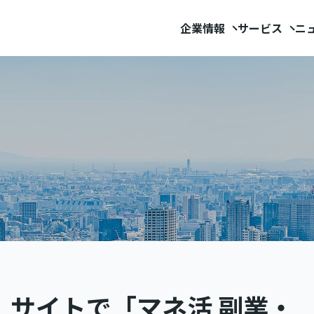
企業情報
サービス
ニ
」サイトで「マネ活 副業・