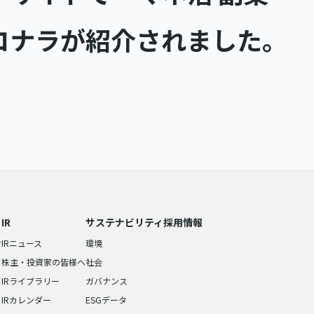
コナラが紹介されました。
IR
サステナビリティ
採用情報
せ
IRニュース
環境
株主・投資家の皆様へ
社会
IRライブラリー
ガバナンス
IRカレンダー
ESGデータ