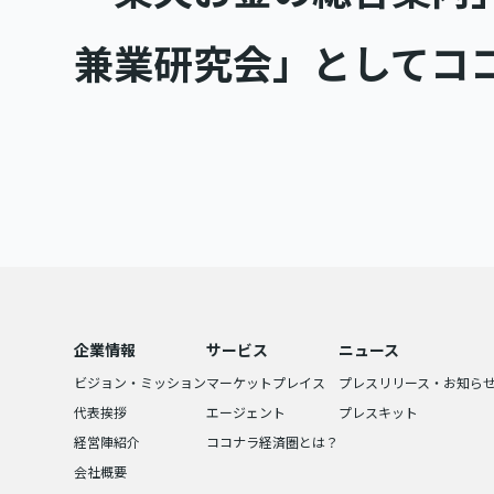
兼業研究会」としてコ
企業情報
サービス
ニュース
ビジョン・ミッション
マーケットプレイス
プレスリリース・お知ら
代表挨拶
エージェント
プレスキット
経営陣紹介
ココナラ経済圏とは？
会社概要