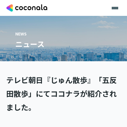
NEWS
ニュース
テレビ朝日『じゅん散歩』「五反
田散歩」にてココナラが紹介され
ました。