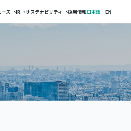
ュース
IR
サステナビリティ
採用情報
日本語
EN