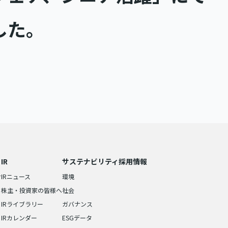
した。
IR
サステナビリティ
採用情報
せ
IRニュース
環境
株主・投資家の皆様へ
社会
IRライブラリー
ガバナンス
IRカレンダー
ESGデータ