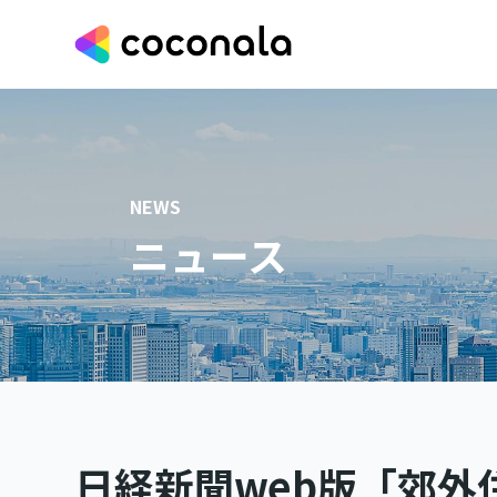
NEWS
ニュース
日経新聞web版「郊外