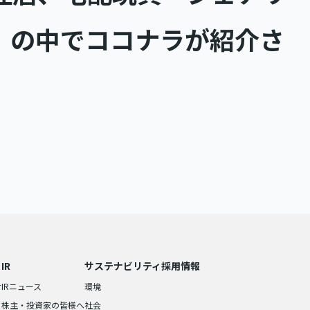
」の中でココナラが紹介さ
IR
サステナビリティ
採用情報
せ
IRニュース
環境
株主・投資家の皆様へ
社会