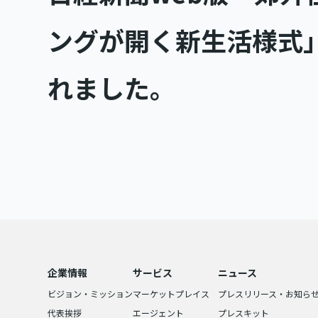
ングが開く新生活様式
れました。
企業情報
サービス
ニュース
ビジョン・ミッション
マーケットプレイス
プレスリリース・お知ら
代表挨拶
エージェント
プレスキット