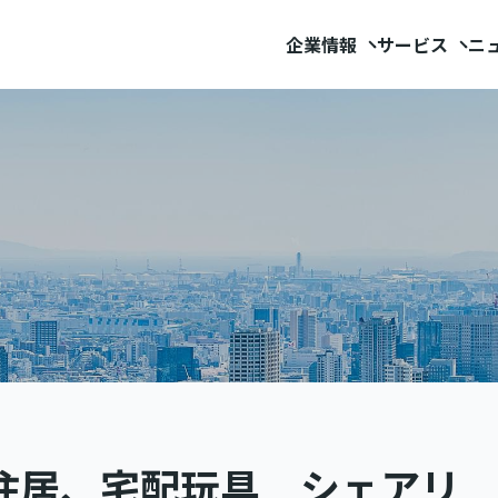
企業情報
サービス
ニ
住居、宅配玩具 シェアリ