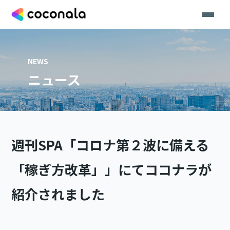
NEWS
ニュース
週刊SPA「コロナ第２波に備える
「稼ぎ方改革」」にてココナラが
紹介されました