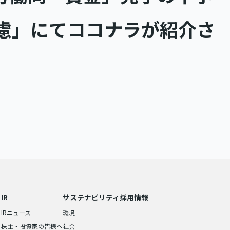
苦慮」にてココナラが紹介さ
IR
サステナビリティ
採用情報
せ
IRニュース
環境
株主・投資家の皆様へ
社会