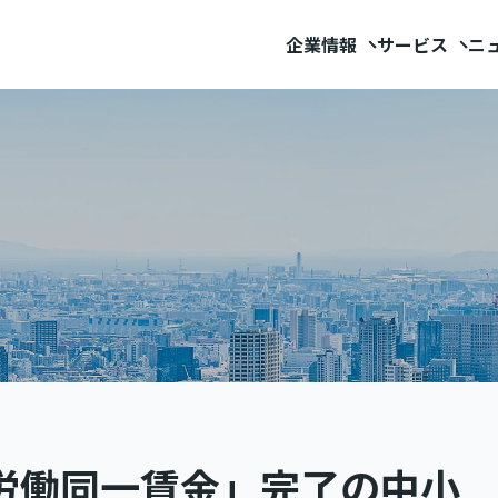
企業情報
サービス
ニ
労働同一賃金」完了の中小