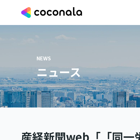
NEWS
ニュース
産経新聞web「「同一