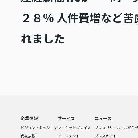
２８％ 人件費増など
れました
企業情報
サービス
ニュース
ビジョン・ミッション
マーケットプレイス
プレスリリース・お知ら
代表挨拶
エージェント
プレスキット