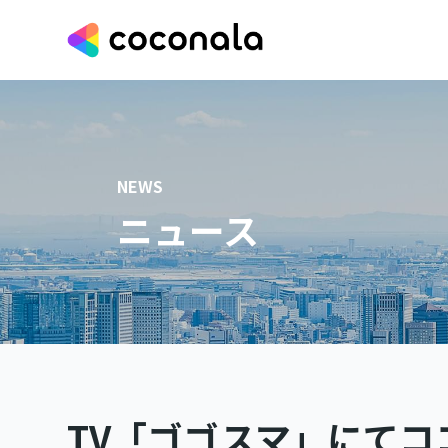
NEWS
ニュース
TV「ゴゴスマ」にて