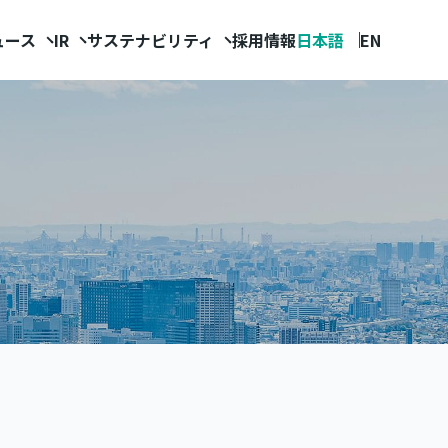
ュース
IR
サステナビリティ
採用情報
日本語
EN