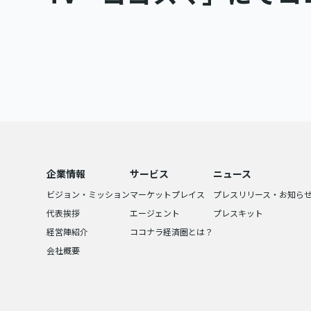
企業情報
サービス
ニュース
ビジョン・ミッション
マーケットプレイス
プレスリリース・お知ら
代表挨拶
エージェント
プレスキット
経営陣紹介
ココナラ経済圏とは？
会社概要