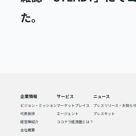
た。
企業情報
サービス
ニュース
ビジョン・ミッション
マーケットプレイス
プレスリリース・お知ら
代表挨拶
エージェント
プレスキット
経営陣紹介
ココナラ経済圏とは？
会社概要