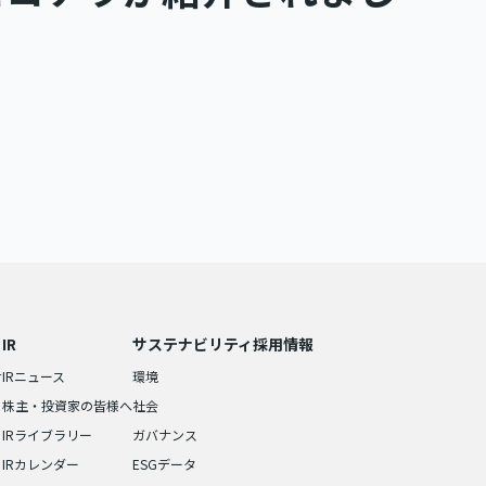
IR
サステナビリティ
採用情報
せ
IRニュース
環境
株主・投資家の皆様へ
社会
IRライブラリー
ガバナンス
IRカレンダー
ESGデータ