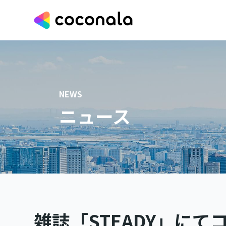
NEWS
ニュース
雑誌「STEADY」に