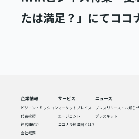
たは満足？」にてココ
企業情報
サービス
ニュース
ビジョン・ミッション
マーケットプレイス
プレスリリース・お知ら
代表挨拶
エージェント
プレスキット
経営陣紹介
ココナラ経済圏とは？
会社概要