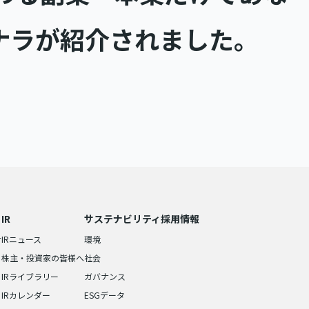
ナラが紹介されました。
IR
サステナビリティ
採用情報
せ
IRニュース
環境
株主・投資家の皆様へ
社会
IRライブラリー
ガバナンス
IRカレンダー
ESGデータ