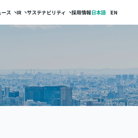
ュース
IR
サステナビリティ
採用情報
日本語
EN