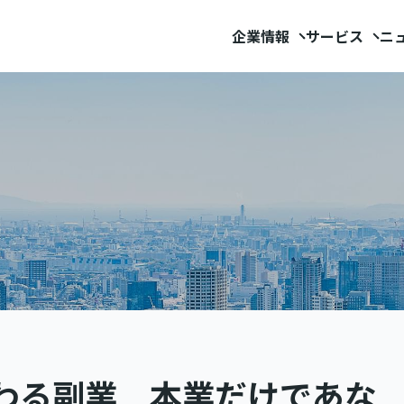
企業情報
サービス
ニ
変わる副業 本業だけであな