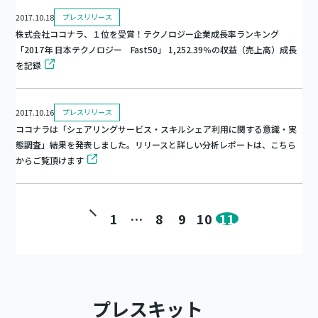
2017.10.18
プレスリリース
株式会社ココナラ、１位を受賞！テクノロジー企業成長率ランキング
「2017年 日本テクノロジー Fast50」 1,252.39％の収益（売上高）成長
を記録
2017.10.16
プレスリリース
ココナラは「シェアリングサービス・スキルシェア利用に関する意識・実
態調査」結果を発表しました。リリースと詳しい分析レポートは、こちら
からご覧頂けます
1
…
8
9
10
11
投
稿
の
プレスキット
ペ