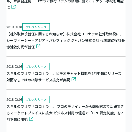
ル」が業務提携 ココナラで旅行プランの相談に加えてチケット手配も可能
に
2018.08.01
プレスリリース
【社外取締役就任に関するお知らせ】株式会社ココナラの社外取締役に、
シーヴィーシー・アジア・パシフィック ジャパン株式会社 代表取締役社長
赤池敦史氏が就任
2018.02.05
プレスリリース
スキルのフリマ「ココナラ」、ビデオチャット機能を2月中旬にリリース
対面ならではの相談サービス拡充が実現
2018.02.05
プレスリリース
スキルのフリマ「ココナラ」、 プロのデザイナーから翻訳家まで活躍でき
るマーケットプレイスに拡大 ビジネス利用の促進で「PRO認定制度」を2
月下旬に開始