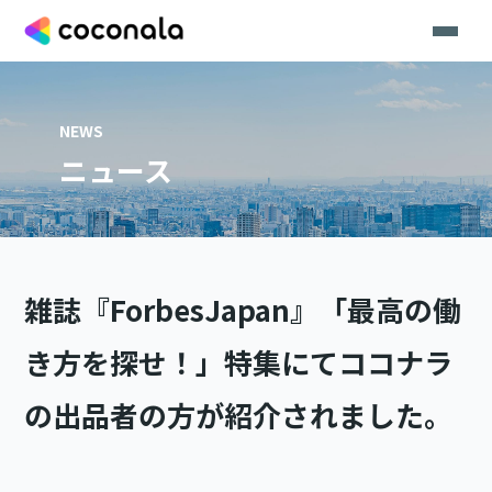
NEWS
ニュース
雑誌『ForbesJapan』「最高の働
き方を探せ！」特集にてココナラ
の出品者の方が紹介されました。