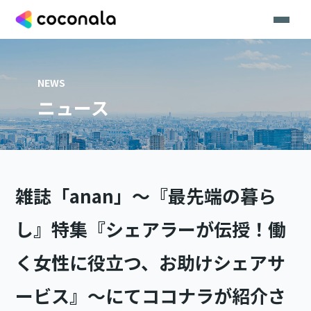
NEWS
ニュース
雑誌「anan」〜『最先端の暮ら
し』特集『シェアラーが伝授！働
く女性に役立つ、お助けシェアサ
ービス』〜にてココナラが紹介さ