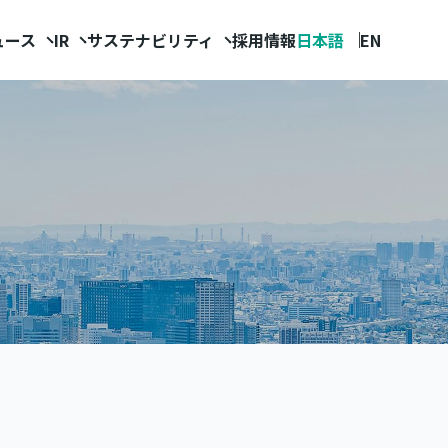
ュース
IR
サステナビリティ
採用情報
日本語
EN