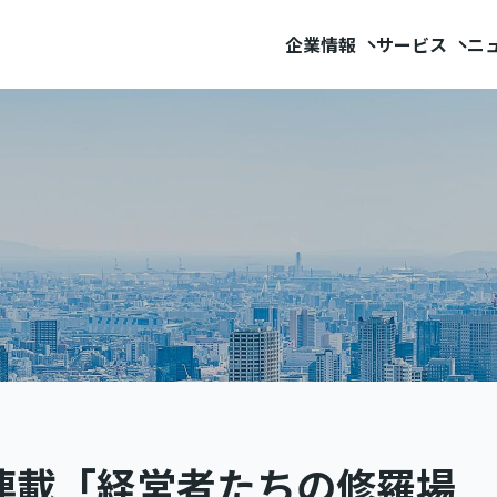
企業情報
サービス
ニ
連載「経営者たちの修羅場