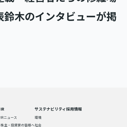
表鈴木のインタビューが掲
IR
サステナビリティ
採用情報
せ
IRニュース
環境
株主・投資家の皆様へ
社会