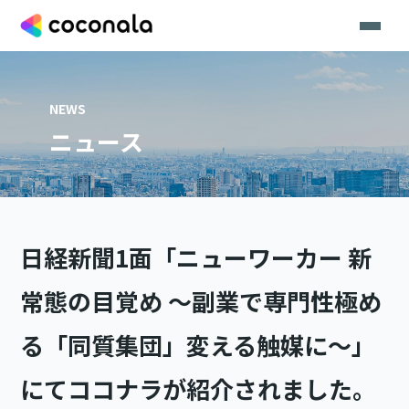
NEWS
ニュース
日経新聞1面「ニューワーカー 新
常態の目覚め 〜副業で専門性極め
る「同質集団」変える触媒に〜」
にてココナラが紹介されました。