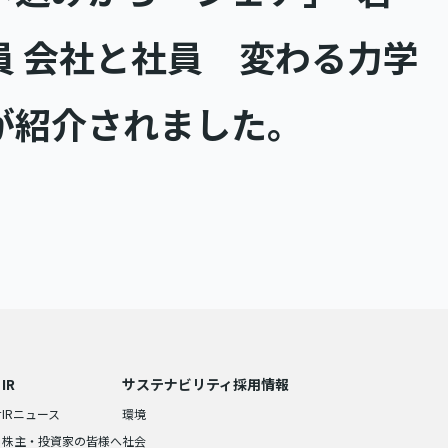
員 会社と社員 変わる力学
が紹介されました。
IR
サステナビリティ
採用情報
せ
IRニュース
環境
株主・投資家の皆様へ
社会