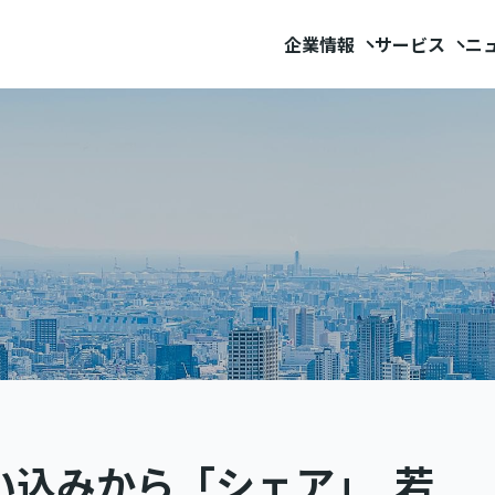
企業情報
サービス
ニ
い込みから「シェア｣ 若