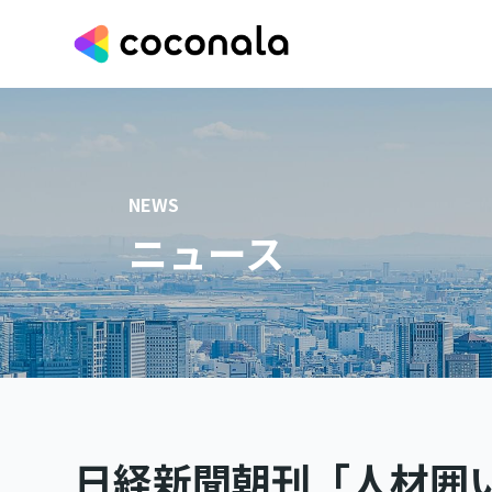
NEWS
ニュース
日経新聞朝刊「人材囲