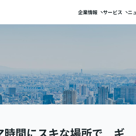
企業情報
サービス
ニ
マ時間にスキな場所で ギ