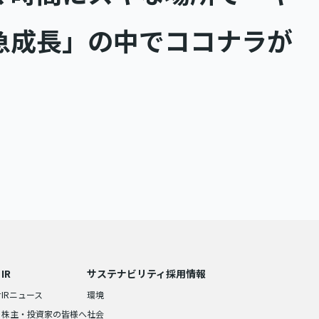
急成長」の中でココナラが
IR
サステナビリティ
採用情報
せ
IRニュース
環境
株主・投資家の皆様へ
社会