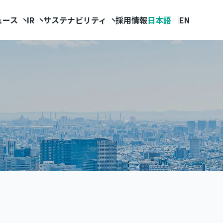
ュース
IR
サステナビリティ
採用情報
日本語
EN