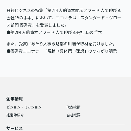
日経ビジネスの特集「第2回 人的資本開示アワード 人で伸びる
会社15の手本」において、ココナラは「スタンダード・グロー
ス部門 優秀賞」を受賞しました。
●第2回 人的資本アワード 人で伸びる会社 15の手本
また、受賞にあたり人事戦略部の川端が取材を受けました。
●優秀賞ココナラ 「現状→具体策→理想」のつながり明示
企業情報
ビジョン・ミッション
代表挨拶
経営陣紹介
会社概要
サービス