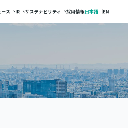
ュース
IR
サステナビリティ
採用情報
日本語
EN