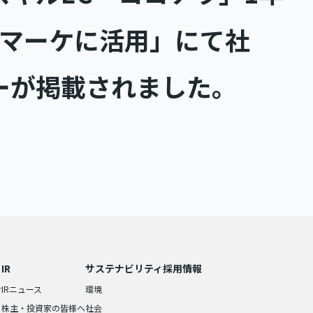
がマーケに活用」にて社
ーが掲載されました。
IR
サステナビリティ
採用情報
せ
IRニュース
環境
株主・投資家の皆様へ
社会