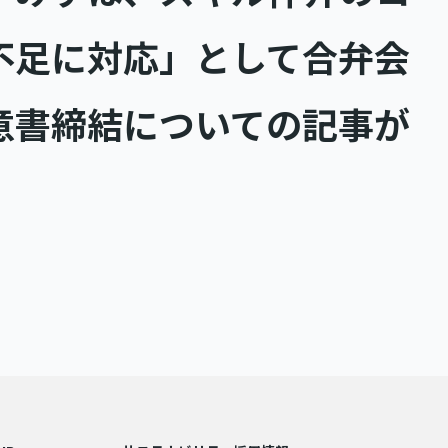
不足に対応」として合弁会
意書締結についての記事が