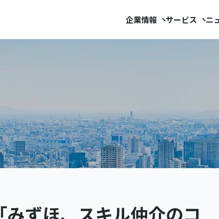
企業情報
サービス
ニ
「みずほ、スキル仲介のコ