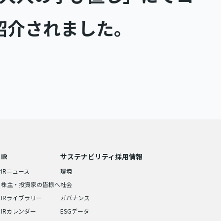
紹介されました。
IR
サステナビリティ
採用情報
せ
IRニュース
環境
株主・投資家の皆様へ
社会
IRライブラリー
ガバナンス
IRカレンダー
ESGデータ