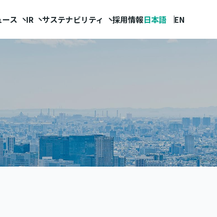
ュース
IR
サステナビリティ
採用情報
日本語
EN