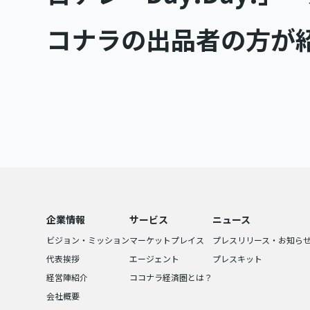
コナラの出品者の方が
企業情報
サービス
ニュース
ビジョン・ミッション
マーケットプレイス
プレスリリース・お知ら
代表挨拶
エージェント
プレスキット
経営陣紹介
ココナラ経済圏とは？
会社概要