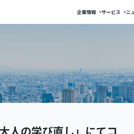
企業情報
サービス
ニ
」「大人の学び直し」にてコ