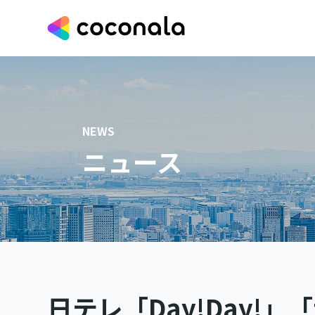
NEWS
ニュース
日テレ「Day!Day!