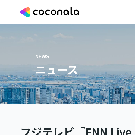
NEWS
ニュース
フジテレビ『FNN Liv