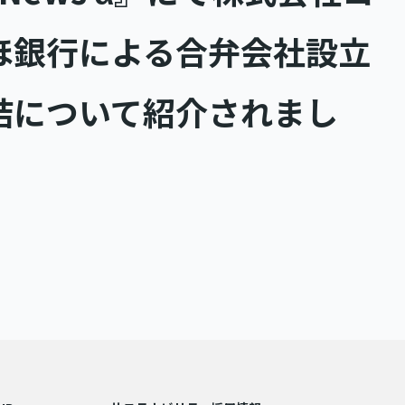
ほ銀行による合弁会社設立
結について紹介されまし