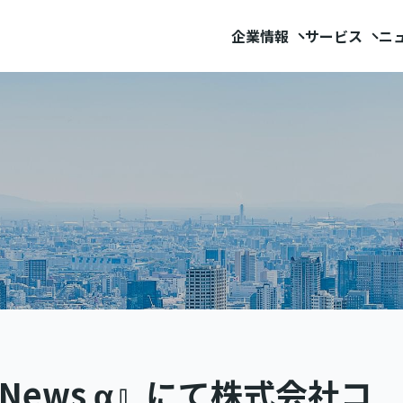
企業情報
サービス
ニ
e News α』にて株式会社コ