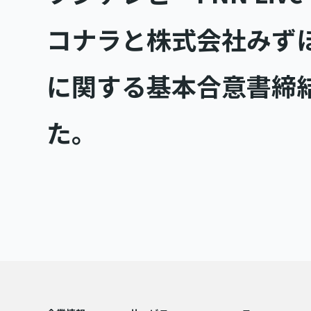
コナラと株式会社みず
に関する基本合意書締
た。