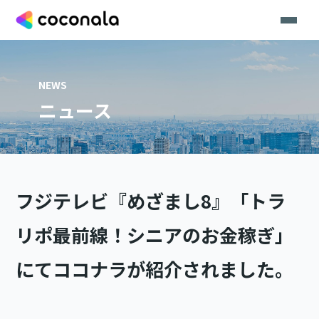
NEWS
ニュース
フジテレビ『めざまし8』「トラ
リポ最前線！シニアのお金稼ぎ」
にてココナラが紹介されました。