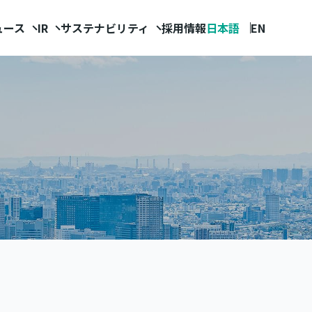
ュース
IR
サステナビリティ
採用情報
日本語
EN