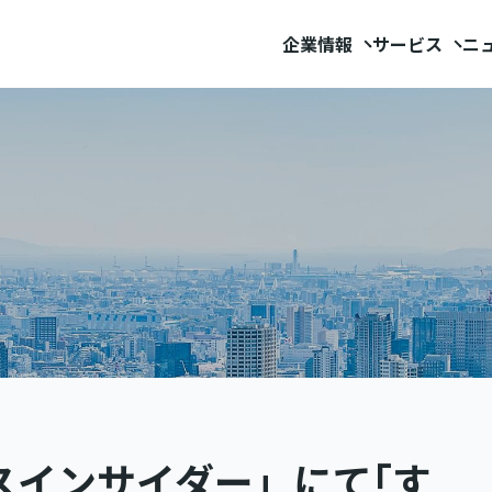
企業情報
サービス
ニ
スインサイダー」にて｢す