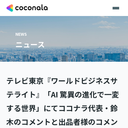
NEWS
ニュース
テレビ東京『ワールドビジネスサ
テライト』「AI 驚異の進化で一変
する世界」にてココナラ代表・鈴
木のコメントと出品者様のコメン