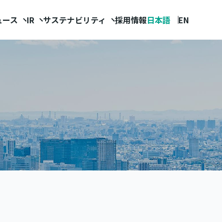
ュース
IR
サステナビリティ
採用情報
日本語
EN