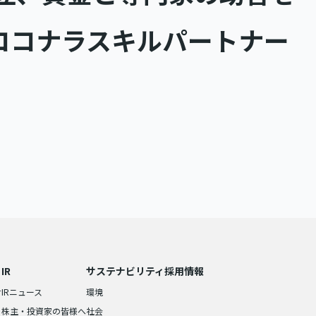
ココナラスキルパートナー
IR
サステナビリティ
採用情報
せ
IRニュース
環境
株主・投資家の皆様へ
社会