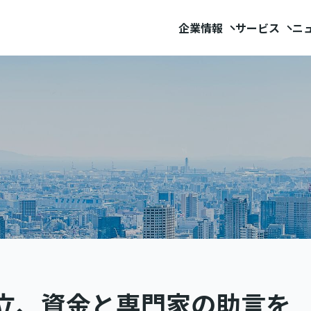
企業情報
サービス
ニ
設立、資金と専門家の助言を