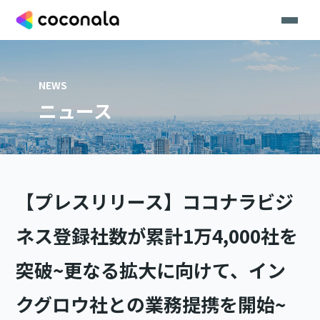
NEWS
ニュース
【プレスリリース】ココナラビジ
ネス登録社数が累計1万4,000社を
突破~更なる拡大に向けて、イン
クグロウ社との業務提携を開始~